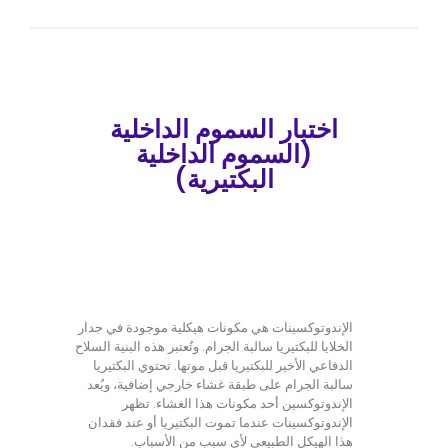
اختبار السموم الداخلية
(السموم الداخلية
البكتيرية)
الإندوتوكسينات هي مكونات هيكلية موجودة في جدار
الخلايا للبكتيريا سالبة الجرام. وتُعتبر هذه البنية السلاح
الدفاعي الأخير للبكتيريا قبل موتها. تحتوي البكتيريا
سالبة الجرام على طبقة غشاء خارجي إضافية، ويُعد
الإندوتوكسين أحد مكونات هذا الغشاء. تظهر
الإندوتوكسينات عندما تموت البكتيريا أو عند فقدان
هذا الهيكل الطبيعي لأي سبب من الأسباب.