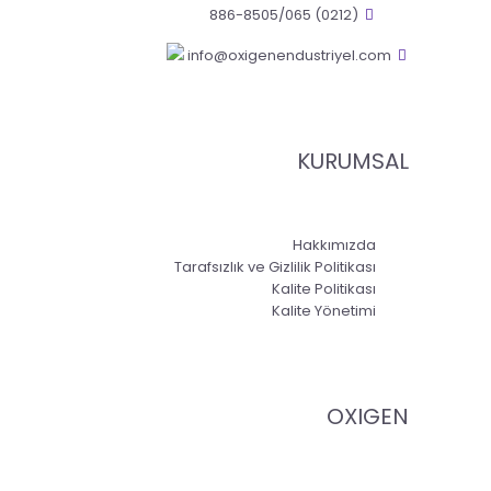
(0212) 886-8505/065
info@oxigenendustriyel.com
KURUMSAL
Hakkımızda
Tarafsızlık ve Gizlilik Politikası
Kalite Politikası
Kalite Yönetimi
OXIGEN